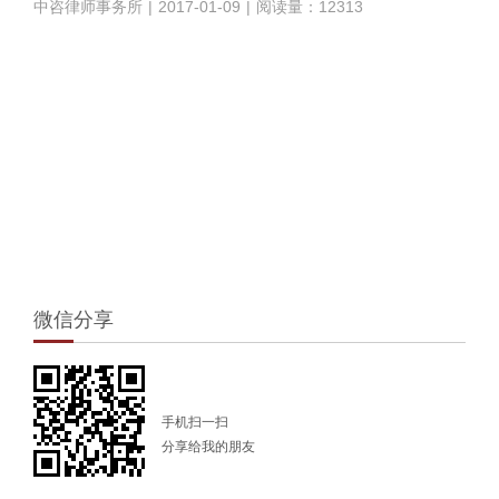
中咨律师事务所
|
2017-01-09
|
阅读量：12313
1
微信分享
手机扫一扫
分享给我的朋友