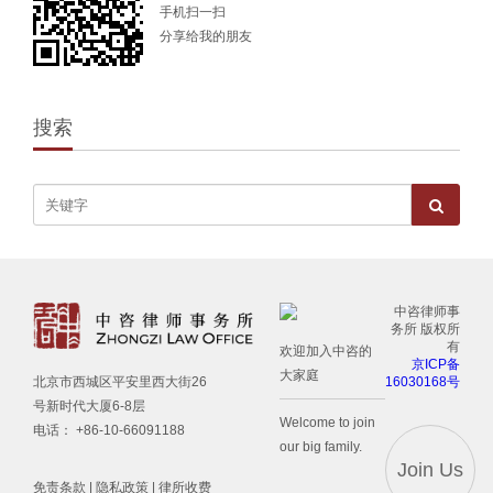
手机扫一扫
分享给我的朋友
搜索
中咨律师事
务所 版权所
有
欢迎加入中咨的
京ICP备
大家庭
16030168号
北京市西城区平安里西大街26
号新时代大厦6-8层
Welcome to join
电话： +86-10-66091188
our big family.
Join Us
免责条款
|
隐私政策
|
律所收费