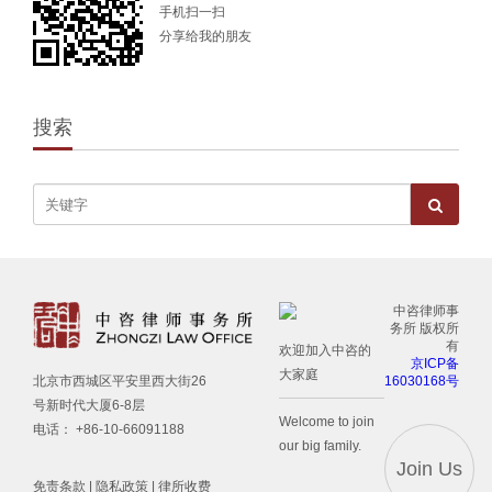
手机扫一扫
分享给我的朋友
搜索
中咨律师事
务所 版权所
有
欢迎加入中咨的
京ICP备
大家庭
16030168号
北京市西城区平安里西大街26
号新时代大厦6-8层
Welcome to join
电话： +86-10-66091188
our big family.
Join Us
免责条款
|
隐私政策
|
律所收费