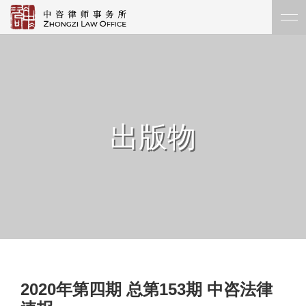
出版物
2020年第四期 总第153期 中咨法律