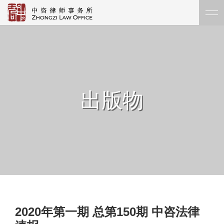
出版物
2020年第一期 总第150期 中咨法律