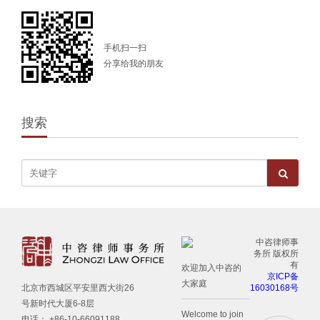
手机扫一扫
分享给我的朋友
搜索
中咨律师事
务所 版权所
有
欢迎加入中咨的
京ICP备
大家庭
16030168号
北京市西城区平安里西大街26
号新时代大厦6-8层
Welcome to join
电话： +86-10-66091188