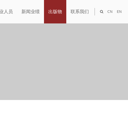
业人员
新闻业绩
出版物
联系我们
CN
EN