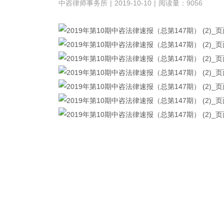
中咨律师事务所
|
2019-10-10
|
阅读量：9056