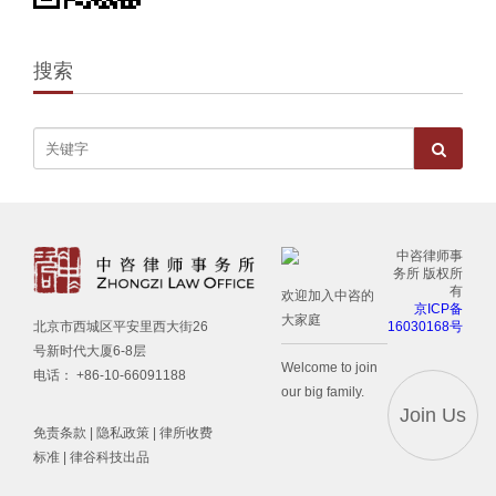
搜索
中咨律师事
务所 版权所
有
欢迎加入中咨的
京ICP备
大家庭
16030168号
北京市西城区平安里西大街26
号新时代大厦6-8层
Welcome to join
电话： +86-10-66091188
our big family.
Join Us
免责条款
|
隐私政策
|
律所收费
标准
| 律谷科技出品