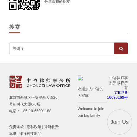
分享给我的朋友
搜索
中咨律师事
务所 版权所
有
欢迎加入中咨的
京ICP备
大家庭
16030168号
北京市西城区平安里西大街26
号新时代大厦6-8层
Welcome to join
电话： +86-10-66091188
our big family.
Join Us
免责条款
|
隐私政策
|
律所收费
标准
| 律谷科技出品