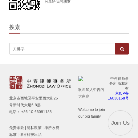
分享给我的朋友
搜索
中咨律师事
务所 版权所
有
欢迎加入中咨的
京ICP备
大家庭
16030168号
北京市西城区平安里西大街26
号新时代大厦6-8层
Welcome to join
电话： +86-10-66091188
our big family.
Join Us
免责条款
|
隐私政策
|
律所收费
标准
| 律谷科技出品