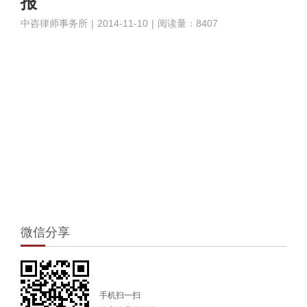
报
中咨律师事务所
|
2014-11-10
|
阅读量：8407
1
微信分享
手机扫一扫