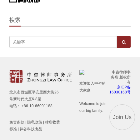
搜索
中咨律师事
务所 版权所
有
欢迎加入中咨的
京ICP备
大家庭
16030168号
北京市西城区平安里西大街26
号新时代大厦6-8层
Welcome to join
电话： +86-10-66091188
our big family.
Join Us
免责条款
|
隐私政策
|
律所收费
标准
| 律谷科技出品