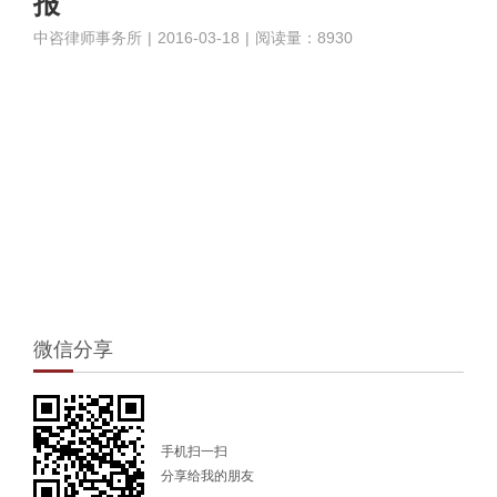
报
中咨律师事务所
|
2016-03-18
|
阅读量：8930
1
微信分享
手机扫一扫
分享给我的朋友