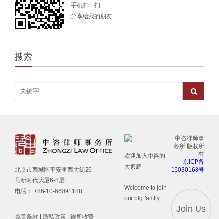
手机扫一扫
分享给我的朋友
搜索
中咨律师事
务所 版权所
有
欢迎加入中咨的
京ICP备
大家庭
16030168号
北京市西城区平安里西大街26
号新时代大厦6-8层
Welcome to join
电话： +86-10-66091188
our big family.
Join Us
免责条款
|
隐私政策
|
律所收费