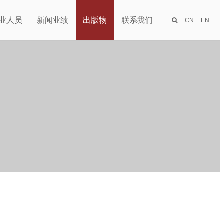
业人员
新闻业绩
出版物
联系我们
CN
EN