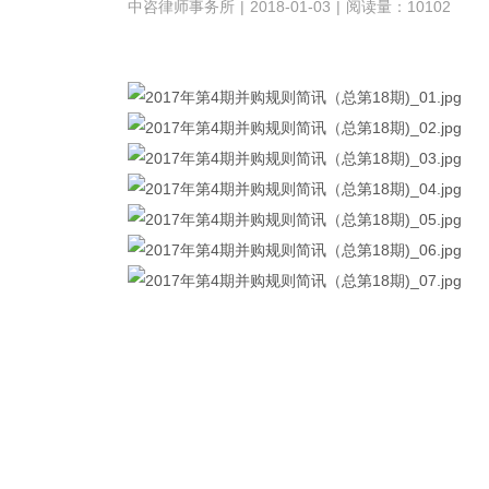
中咨律师事务所
|
2018-01-03
|
阅读量：10102