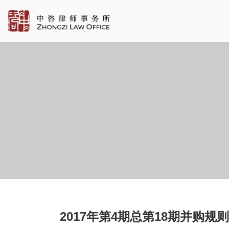
2017年第4期总第18期并购规