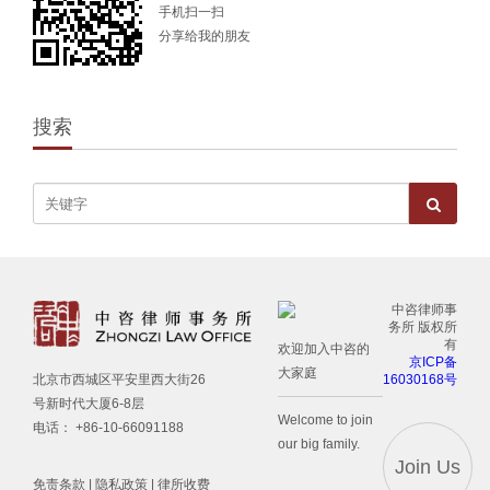
手机扫一扫
分享给我的朋友
搜索
中咨律师事
务所 版权所
有
欢迎加入中咨的
京ICP备
大家庭
16030168号
北京市西城区平安里西大街26
号新时代大厦6-8层
Welcome to join
电话： +86-10-66091188
our big family.
Join Us
免责条款
|
隐私政策
|
律所收费