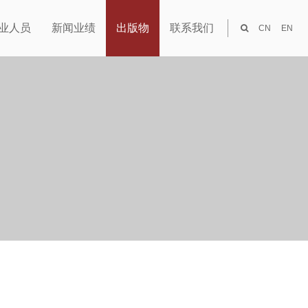
业人员
新闻业绩
出版物
联系我们
CN
EN