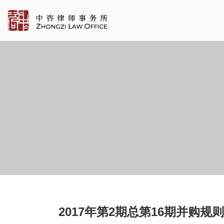
2017年第2期总第16期并购规