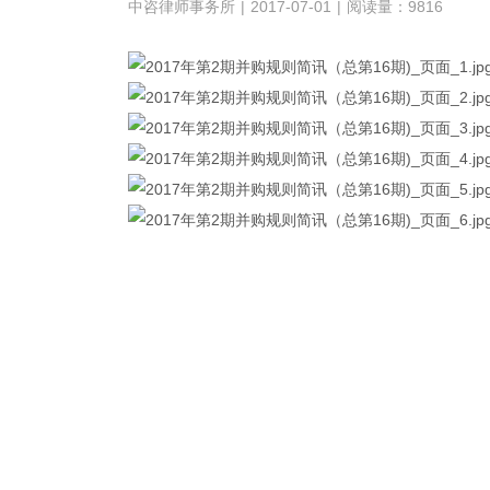
中咨律师事务所
|
2017-07-01
|
阅读量：9816