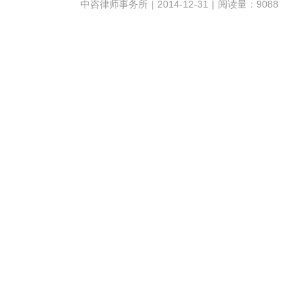
中咨律师事务所
|
2014-12-31
|
阅读量：9088
1