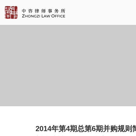
2014年第4期总第6期并购规则