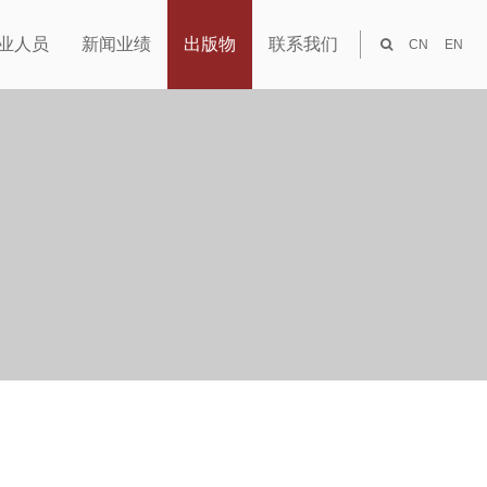
业人员
新闻业绩
出版物
联系我们
CN
EN