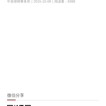
中咨律师事务所
|
2015-10-08
|
阅读量：8388
1
微信分享