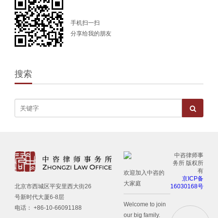
手机扫一扫
分享给我的朋友
搜索
中咨律师事
务所 版权所
有
欢迎加入中咨的
京ICP备
大家庭
16030168号
北京市西城区平安里西大街26
号新时代大厦6-8层
Welcome to join
电话： +86-10-66091188
our big family.