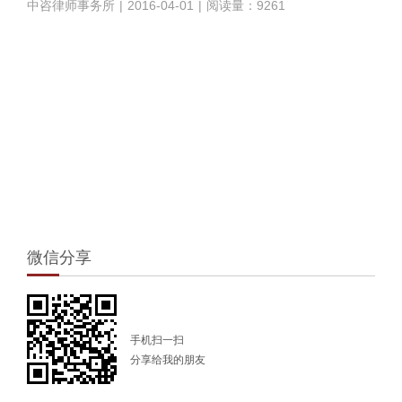
中咨律师事务所
|
2016-04-01
|
阅读量：9261
1
微信分享
手机扫一扫
分享给我的朋友