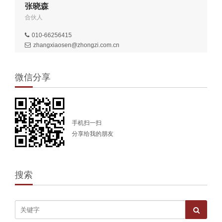
张晓森
合伙人
010-66256415
zhangxiaosen@zhongzi.com.cn
微信分享
手机扫一扫
分享给我的朋友
搜索