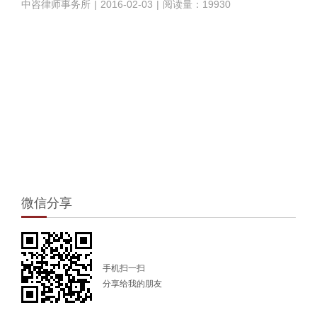
中咨律师事务所
|
2016-02-03
|
阅读量：19930
1
微信分享
手机扫一扫
分享给我的朋友