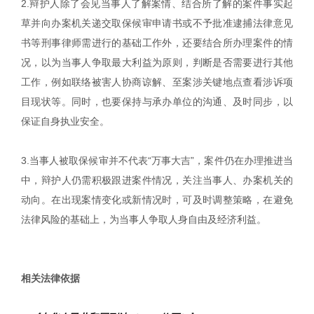
2.辩护人除了会见当事人了解案情、结合所了解的案件事实起
草并向办案机关递交取保候审申请书或不予批准逮捕法律意见
书等刑事律师需进行的基础工作外，还要结合所办理案件的情
况，以为当事人争取最大利益为原则，判断是否需要进行其他
工作，例如联络被害人协商谅解、至案涉关键地点查看涉诉项
目现状等。同时，也要保持与承办单位的沟通、及时同步，以
保证自身执业安全。
3.当事人被取保候审并不代表“万事大吉”，案件仍在办理推进当
中，辩护人仍需积极跟进案件情况，关注当事人、办案机关的
动向。在出现案情变化或新情况时，可及时调整策略，在避免
法律风险的基础上，为当事人争取人身自由及经济利益。
|
相关法律依据