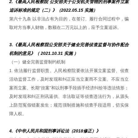
2.《最高人民检察院 公安部关于公安机关管辖的刑事案件立案
追诉标准的规定（二）》（2022.05.15 实施）
第六十九条 以非法占有为目的，在签订、履行合同过程中，骗
取对方当事人财物，数额在二万元以上的，应予立案追诉。
3.《最高人民检察院公安部关于健全完善侦查监督与协作配合
机制的意见》（ 2021.10.31 实施 ）
（一）健全完善监督制约机制
1. 依法履行监督职责。人民检察院要依法开展立案监督、侦查
活动监督工作，及时发现和纠正应当立案而不立案、不应当立
案而立案、长期“挂案”和以刑事手段插手经济纠纷等违法情形；
及时发现和纠正刑讯逼供、非法取证等侦查违法行为，从源头
上防范冤假错案发生；规范强制措施和侦查手段适用，切实保
障人权。
4.《中华人民共和国刑事诉讼法（2018修正）》