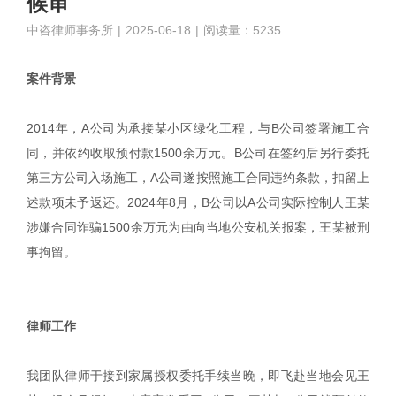
候审
中咨律师事务所
|
2025-06-18
|
阅读量：5235
案件背景
2014年，A公司为承接某小区绿化工程，与B公司签署施工合
同，并依约收取预付款1500余万元。B公司在签约后另行委托
第三方公司入场施工，A公司遂按照施工合同违约条款，扣留上
述款项未予返还。2024年8月，B公司以A公司实际控制人王某
涉嫌合同诈骗1500余万元为由向当地公安机关报案，王某被刑
事拘留。
|
律师工作
我团队律师于接到家属授权委托手续当晚，即飞赴当地会见王