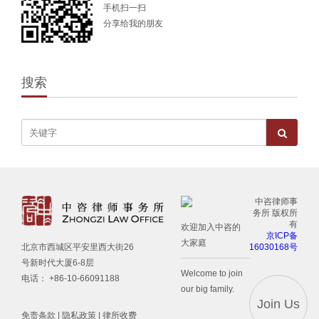
手机扫一扫
分享给我的朋友
搜索
中咨律师事
务所 版权所
有
欢迎加入中咨的
京ICP备
大家庭
16030168号
北京市西城区平安里西大街26
号新时代大厦6-8层
Welcome to join
电话： +86-10-66091188
our big family.
Join Us
免责条款
|
隐私政策
|
律所收费