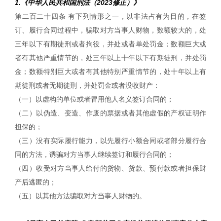
1.《中华人民共和国刑法（2023修正）》
第二百二十四条 有下列情形之一，以非法占有为目的，在签
订、履行合同过程中，骗取对方当事人财物，数额较大的，处
三年以下有期徒刑或者拘役，并处或者单处罚金；数额巨大或
者有其他严重情节的，处三年以上十年以下有期徒刑，并处罚
金；数额特别巨大或者有其他特别严重情节的，处十年以上有
期徒刑或者无期徒刑，并处罚金或者没收财产：
（一）以虚构的单位或者冒用他人名义签订合同的；
（二）以伪造、变造、作废的票据或者其他虚假的产权证明作
担保的；
（三）没有实际履行能力，以先履行小额合同或者部分履行合
同的方法，诱骗对方当事人继续签订和履行合同的；
（四）收受对方当事人给付的货物、货款、预付款或者担保财
产后逃匿的；
（五）以其他方法骗取对方当事人财物的。