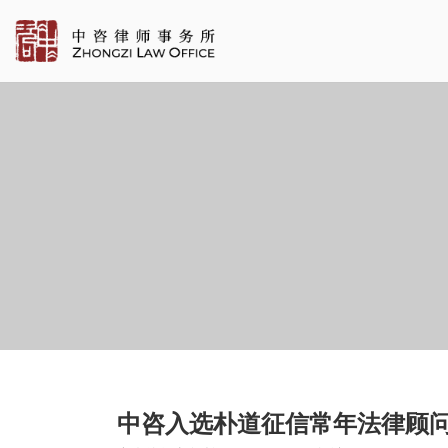
中咨入选朴道征信常年法律顾