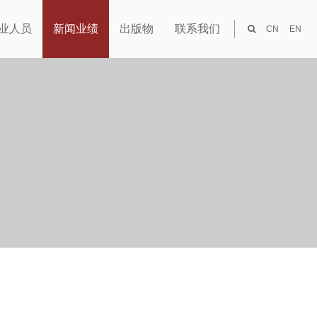
业人员
新闻业绩
出版物
联系我们
CN
EN