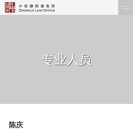
专业人员
陈庆