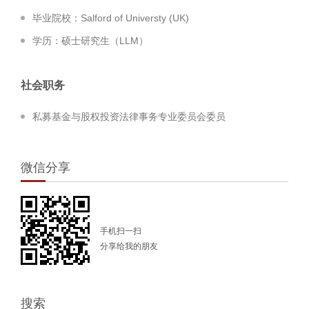
毕业院校：Salford of Universty (UK)
学历：硕士研究生（LLM）
社会职务
私募基金与股权投资法律事务专业委员会委员
微信分享
手机扫一扫
分享给我的朋友
搜索