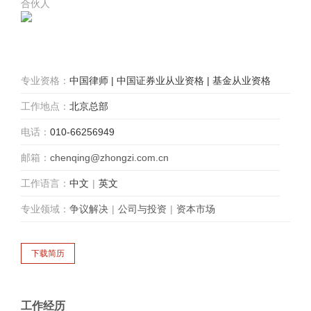
合伙人
专业资格：
中国律师 | 中国证券业从业资格 | 基金从业资格
工作地点：
北京总部
电话：
010-66256949
邮箱：
chenqing@zhongzi.com.cn
工作语言：
中文
|
英文
专业领域：
争议解决
|
公司与投资
|
资本市场
工作经历