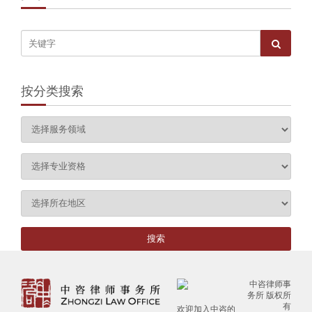
按分类搜索
中咨律师事
务所 版权所
有
欢迎加入中咨的