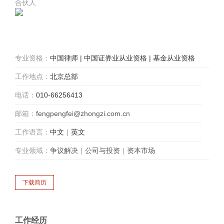
合伙人
专业资格：
中国律师 | 中国证券业从业资格 | 基金从业资格
工作地点：
北京总部
电话：
010-66256413
邮箱：
fengpengfei@zhongzi.com.cn
工作语言：
中文
|
英文
专业领域：
争议解决
|
公司与投资
|
资本市场
工作经历