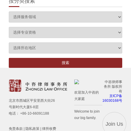
按分类搜索
中咨律师事
务所 版权所
有
欢迎加入中咨的
京ICP备
大家庭
16030168号
北京市西城区平安里西大街26
号新时代大厦6-8层
Welcome to join
电话： +86-10-66091188
our big family.
Join Us
免责条款
|
隐私政策
|
律所收费