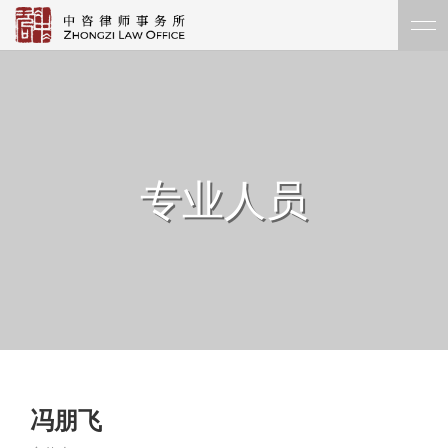
专业人员
冯朋飞