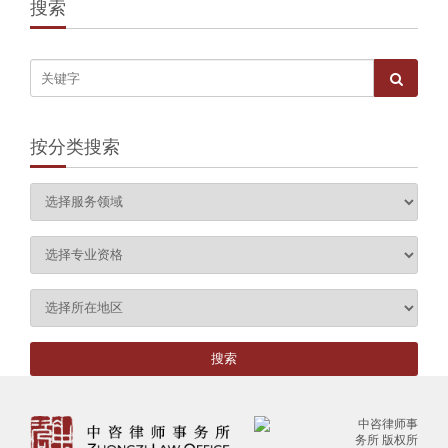
搜索
按分类搜索
中咨律师事
务所 版权所