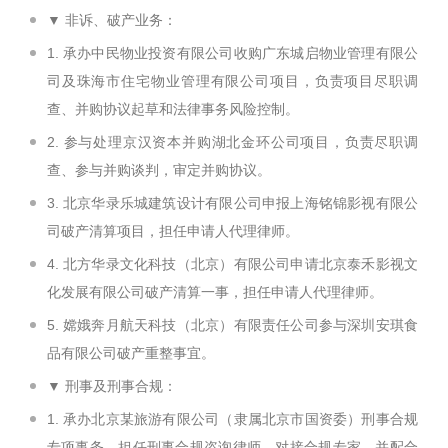
▼ 非诉、破产业务：
1. 承办中民物业投资有限公司收购广东城启物业管理有限公
司及珠海市住宅物业管理有限公司项目，负责项目尽职调
查、并购协议起草和法律事务风险控制。
2. 参与处理京汉资本并购湖北金环公司项目，负责尽职调
查、参与并购谈判，审定并购协议。
3. 北京华录乐城建筑设计有限公司申报上海铭锦影视有限公
司破产清算项目，担任申请人代理律师。
4. 北方华录文化科技（北京）有限公司申请北京泰禾影视文
化发展有限公司破产清算一事，担任申请人代理律师。
5. 嫦娥奔月航天科技（北京）有限责任公司参与深圳安琪食
品有限公司破产重整事宜。
▼ 刑事及刑事合规：
1. 承办北京某旅游有限公司（隶属北京市国资委）刑事合规
专项事务，担任刑事合规咨询律师，对接合规专家，并配合