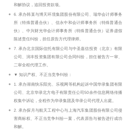
和解协议，追回投资款项。
6. 承办韩某与博天环境集团股份有限公司、瑞华会计师事务
所（特殊普通合伙）、信永中和会计师事务所（特殊普通合
伙）、中兴财光华会计师事务所（特殊普通合伙）证券虚假
陈述责任纠纷，担任原告方代理律师。
7. 承办北京国际信托有限公司与中圣嘉信投资（北京）有限
公司、润丰投资集团有限公司合同纠纷，担任被告方一审、
二审全程代理工作。
▼ 知识产权、不正当竞争纠纷：
1. 承办湖南快乐阳光、乐视网等机构起诉中国华录集团有限
公司、北京华录北方电子有限责任公司50余件信息网络传播
权集中诉讼，全程作为华录集团及华录公司代理人出庭。
2. 承办探月与航天工程中心与上海汽车集团股份有限公司侵
害商标权、不正当竞争纠纷一案，代表原告与被告进行成功
和解。