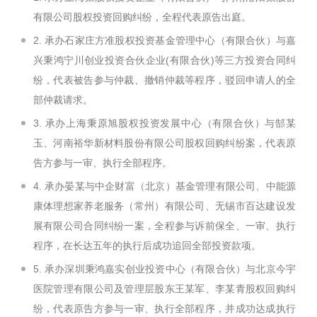
有限公司股权投资回购纠纷，全程代表原告出庭。
2. 承办石家庄方准股权投资基金管理中心（有限合伙）与嘉
兴秉鸿宁川创业投资合伙企业(有限合伙)等三方投资合同纠
纷，代表被告参与仲裁、撤销仲裁等程序，驳回申请人的全
部仲裁请求。
3. 承办上海秉原旭股权投资发展中心（有限合伙）与郜某
玉、河南裕华新材料股份有限公司股权回购纠纷案，代表原
告方参与一审、执行全部程序。
4. 承办晏某与中企财富（北京）基金管理有限公司、中能源
康体理想家养老服务（常州）有限公司、无锡市百达建设发
展有限公司合同纠纷一案，全程参与诉前保全、一审、执行
程序，在长达五年的执行后成功追回全部投资款项。
5. 承办深圳秉鸿嘉实创业投资中心（有限合伙）与北京今宇
医院管理有限公司及管理层股东王某军、李某青股权回购纠
纷，代表原告方参与一审、执行全部程序，并成功达成执行