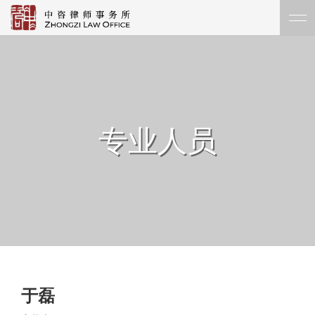
专业人员
于磊