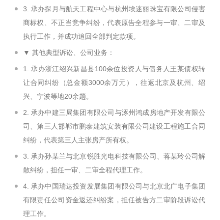
3. 承办探月与航天工程中心与杭州埃迷丽珠宝有限公司侵害
商标权、不正当竞争纠纷，代表原告全程参与一审、二审及
执行工作，并成功追回全部判定款项。
▼ 其他典型诉讼、公司业务：
1. 承办浙江绍兴新昌县100余位投资人与债务人王某债权转
让合同纠纷（总金额3000余万元），往返北京及杭州、绍
兴、宁波等地20余趟。
2. 承办中建三局集团有限公司与涿州鸿成房地产开发有限公
司、第三人邯郸市鹏泰建筑安装有限公司建设工程施工合同
纠纷，代表第三人主张房产所有权。
3. 承办孙某兰与北京锐胜光电科技有限公司、蒋某玲公司解
散纠纷，担任一审、二审全程代理工作。
4. 承办中国瑞达投资发展集团有限公司与北京北广电子集团
有限责任公司资金返还纠纷案，担任被告方二审阶段诉讼代
理工作。