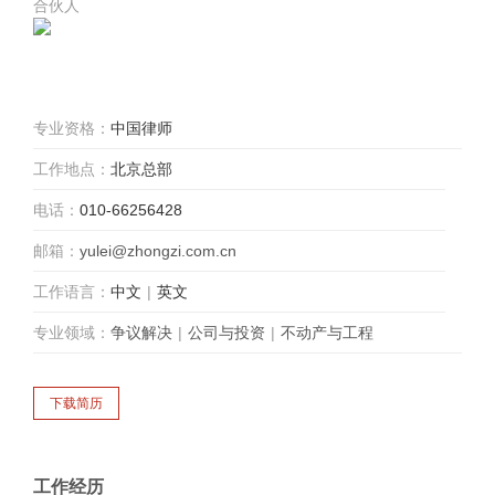
合伙人
专业资格：
中国律师
工作地点：
北京总部
电话：
010-66256428
邮箱：
yulei@zhongzi.com.cn
工作语言：
中文
|
英文
专业领域：
争议解决
|
公司与投资
|
不动产与工程
工作经历