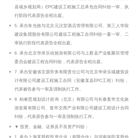
县城乡规划局）EPC建设工程施工总承包合同纠纷一审、执
行阶段代表原告全程出庭。
5. 承办朱光政与北京元汉堂酒店管理有限公司、第三人华宸
建设集团股份有限公司建设工程施工合同纠纷一案一审、二
审执行阶段代表原告全程出庭。
6. 承办北京华录乐动旅游有限公司与上蔡县产业集聚区管理
委员会建设工程合同纠纷，代表原告全程出庭。
7. 承办安徽省京源劳务有限责任公司与北京华录乐城建筑设
计有限公司建设工程施工合同（安徽某县EPC工程）纠纷，
代表被告参与一审及强制执行工作。
8. 柏睿思规划设计咨询（北京）有限公司与长春复华文化旅
游发展有限公司、复华文商产业有限公司建设工程设计合同
纠纷，代表原告参与一审及强制执行工作。
▼ 投资、金融、证券及不良资产纠纷：
1. 承办上海某股权投资企业（有限合伙）与河南洛阳某股份