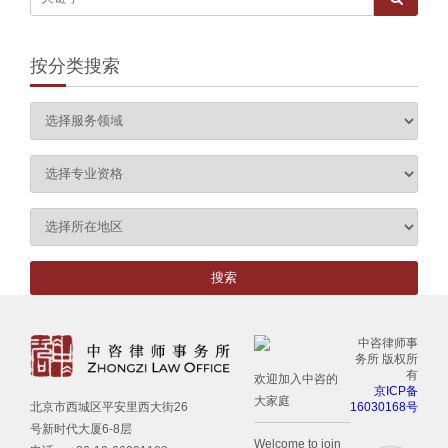
按分类搜索
中咨律师事
务所 版权所
有
欢迎加入中咨的
京ICP备
大家庭
16030168号
北京市西城区平安里西大街26
号新时代大厦6-8层
Welcome to join