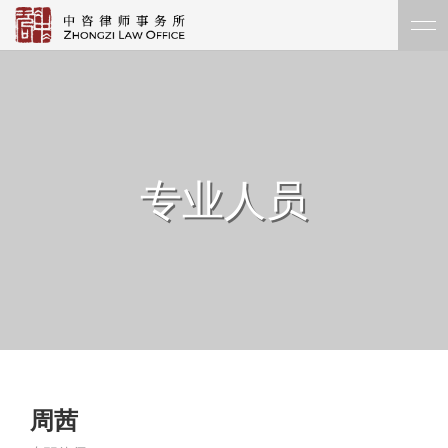
专业人员
周茜