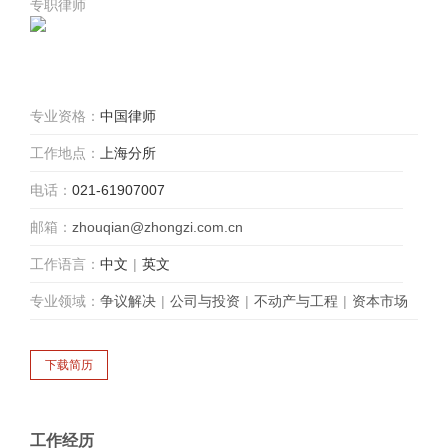
专职律师
专业资格：
中国律师
工作地点：
上海分所
电话：
021-61907007
邮箱：
zhouqian@zhongzi.com.cn
工作语言：
中文
|
英文
专业领域：
争议解决
|
公司与投资
|
不动产与工程
|
资本市场
工作经历