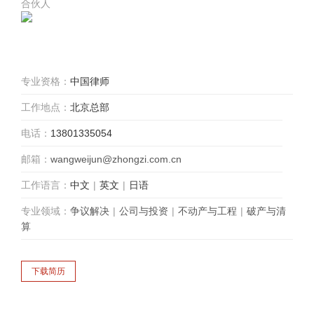
合伙人
专业资格：
中国律师
工作地点：
北京总部
电话：
13801335054
邮箱：
wangweijun@zhongzi.com.cn
工作语言：
中文
|
英文
|
日语
专业领域：
争议解决
|
公司与投资
|
不动产与工程
|
破产与清
算