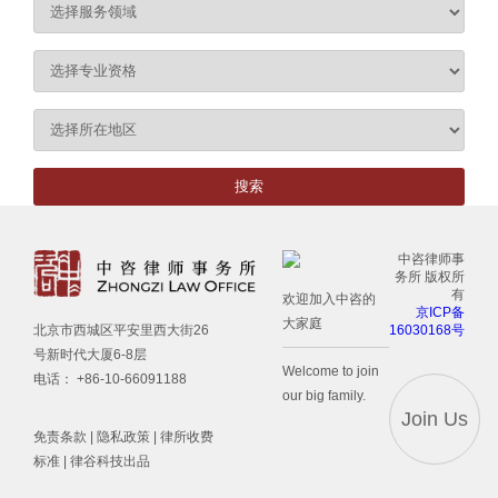
中咨律师事
务所 版权所
有
欢迎加入中咨的
京ICP备
大家庭
16030168号
北京市西城区平安里西大街26
号新时代大厦6-8层
Welcome to join
电话： +86-10-66091188
our big family.
Join Us
免责条款
|
隐私政策
|
律所收费
标准
| 律谷科技出品