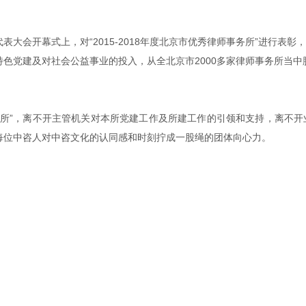
表大会开幕式上，对“2015-2018年度北京市优秀律师事务所”进行表彰
色党建及对社会公益事业的投入，从全北京市2000多家律师事务所当中
务所”，离不开主管机关对本所党建工作及所建工作的引领和支持，离不开
每位中咨人对中咨文化的认同感和时刻拧成一股绳的团体向心力。