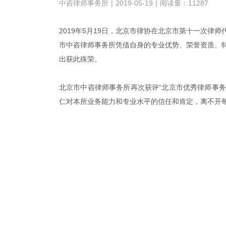
中咨律师事务所
|
2019-05-19
|
阅读量：11287
2019年5月19日，北京市律协在北京市第十一次律师代
市中咨律师事务所凭借自身的专业优势、荣誉资质、特
出获此殊荣。
北京市中咨律师事务所再次获评“北京市优秀律师事
仁对本所业务能力和专业水平的信任和肯定，
离不开