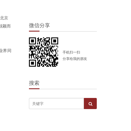
，北京
微信分享
脱颖而
业界同
手机扫一扫
分享给我的朋友
搜索