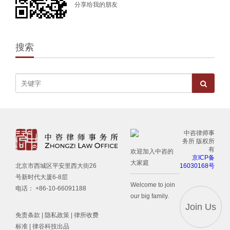
分享给我的朋友
搜索
中咨律师事
务所 版权所
有
欢迎加入中咨的
京ICP备
大家庭
16030168号
北京市西城区平安里西大街26
号新时代大厦6-8层
Welcome to join
电话： +86-10-66091188
our big family.
Join Us
免责条款
|
隐私政策
|
律所收费
标准
| 律谷科技出品